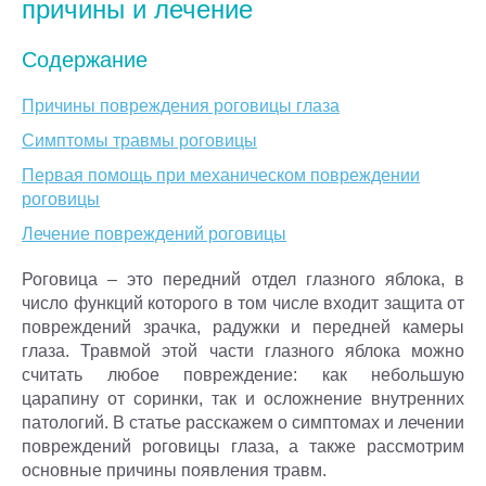
причины и лечение
Содержание
Причины повреждения роговицы глаза
Симптомы травмы роговицы
Первая помощь при механическом повреждении
роговицы
Лечение повреждений роговицы
Роговица – это передний отдел глазного яблока, в
число функций которого в том числе входит защита от
повреждений зрачка, радужки и передней камеры
глаза. Травмой этой части глазного яблока можно
считать любое повреждение: как небольшую
царапину от соринки, так и осложнение внутренних
патологий. В статье расскажем о симптомах и лечении
повреждений роговицы глаза, а также рассмотрим
основные причины появления травм.