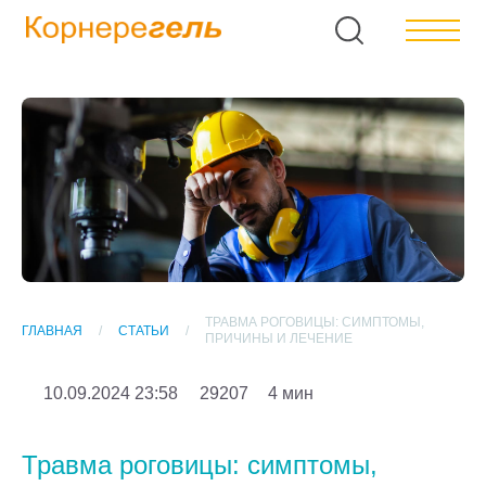
ТРАВМА РОГОВИЦЫ: СИМПТОМЫ,
ГЛАВНАЯ
СТАТЬИ
ПРИЧИНЫ И ЛЕЧЕНИЕ
10.09.2024 23:58
29207
4 мин
Травма роговицы: симптомы,