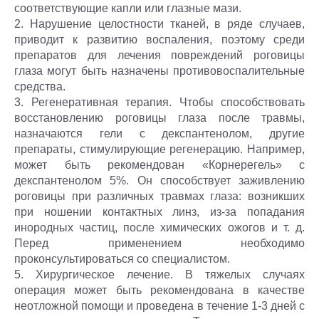
соответствующие капли или глазные мази.
2. Нарушение целостности тканей, в ряде случаев,
приводит к развитию воспаления, поэтому среди
препаратов для лечения повреждений роговицы
глаза могут быть назначены противовоспалительные
средства.
3. Регенеративная терапия. Чтобы способствовать
восстановлению роговицы глаза после травмы,
назначаются гели с декспантенолом, другие
препараты, стимулирующие регенерацию. Например,
может быть рекомендован «Корнерегель» с
декспантенолом 5%. Он способствует заживлению
роговицы при различных травмах глаза: возникших
при ношении контактных линз, из-за попадания
инородных частиц, после химических ожогов и т. д.
Перед применением необходимо
проконсультироваться со специалистом.
5. Хирургическое лечение. В тяжелых случаях
операция может быть рекомендована в качестве
неотложной помощи и проведена в течение 1-3 дней с