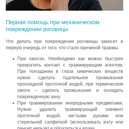
Первая помощь при механическом
повреждении роговицы
Что делать при повреждении роговицы зависит в
первую очередь от того, что стало причиной травмы.
При ожогах. Необходимо как можно быстрее
прекратить контакт с травмирующим агентом.
При попадании в глаза химических веществ
нужно сделать тщательное промывание
прохладной проточной водой, при термическом
ожоге – сделать промывание и охладить
поврежденную зону.
При травмировании инородными предметами.
Нужно удалить травмирующий элемент
проточной водой, чистыми руками или
стерильной салфеткой (использовать вату или
пинцет нельзя) и обратиться к врачу