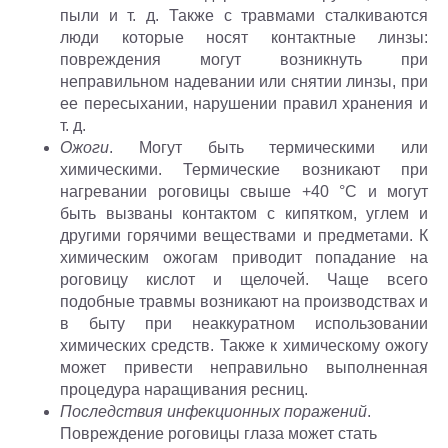
пыли и т. д. Также с травмами сталкиваются
люди которые носят контактные линзы:
повреждения могут возникнуть при
неправильном надевании или снятии линзы, при
ее пересыхании, нарушении правил хранения и
т. д.
Ожоги
. Могут быть термическими или
химическими. Термические возникают при
нагревании роговицы свыше +40 °С и могут
быть вызваны контактом с кипятком, углем и
другими горячими веществами и предметами. К
химическим ожогам приводит попадание на
роговицу кислот и щелочей. Чаще всего
подобные травмы возникают на производствах и
в быту при неаккуратном использовании
химических средств. Также к химическому ожогу
может привести неправильно выполненная
процедура наращивания ресниц.
Последствия инфекционных поражений
.
Повреждение роговицы глаза может стать