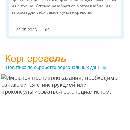
и не только. Сложно разобраться в этом изобилии и
выбрать для себя самое лучшее средство.
29.05.2026
109
Политика по обработке персональных данных
Условия пользования сайтом
Политика cookies
Контакты
2024© ООО «БАУШ ХЕЛС»,
Россия, 115093, г. Москва, ул. Павловская, д. 7, стр. 1,
помещ. 1Н
Тел.:
+7 (495) 510-2879
office.ru@bausch.com