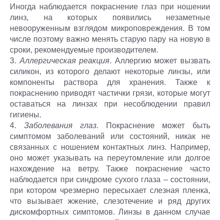
Иногда наблюдается покраснение глаз при ношении
линз, на которых появились незаметные
невооруженным взглядом микроповреждения. В том
числе поэтому важно менять старую пару на новую в
сроки, рекомендуемые производителем.
3.
Аллергическая реакция
. Аллергию может вызвать
силикон, из которого делают некоторые линзы, или
компоненты раствора для хранения. Также к
покраснению приводят частички грязи, которые могут
оставаться на линзах при несоблюдении правил
гигиены.
4.
Заболевания глаз
. Покраснение может быть
симптомом заболеваний или состояний, никак не
связанных с ношением контактных линз. Например,
оно может указывать на переутомление или долгое
нахождение на ветру. Также покраснение часто
наблюдается при синдроме сухого глаза – состоянии,
при котором чрезмерно пересыхает слезная пленка,
что вызывает жжение, слезотечение и ряд других
дискомфортных симптомов. Линзы в данном случае