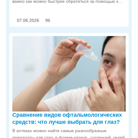
важно как можно быстрее обратиться за помощью к
офтальмологу. В статье расскажем, что предпринять в
разных случаях.
07.06.2026
96
Сравнение видов офтальмологических
средств: что лучше выбрать для глаз?
В аптеках можно найти самые разнообразные
препараты для глаз: в форме капель, суспензий, гелей