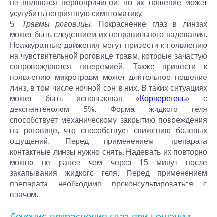
не являются первопричиной, но их ношение может
усугубить неприятную симптоматику.
5.
Травмы роговицы
. Покраснение глаз в линзах
может быть следствием их неправильного надевания.
Неаккуратные движения могут привести к появлению
на чувствительной роговице травм, которые зачастую
сопровождаются гиперемией. Также привести к
появлению микротравм может длительное ношение
линз, в том числе ночной сон в них. В таких ситуациях
может быть использован «
Корнерегель
» с
декспантенолом 5%. Форма жидкого геля
способствует механическому закрытию повреждения
на роговице, что способствует снижению болевых
ощущений. Перед применением препарата
контактные линзы нужно снять. Надевать их повторно
можно не ранее чем через 15 минут после
закапывания жидкого геля. Перед применением
препарата необходимо проконсультироваться с
врачом.
Лечение покраснения глаз при ношении