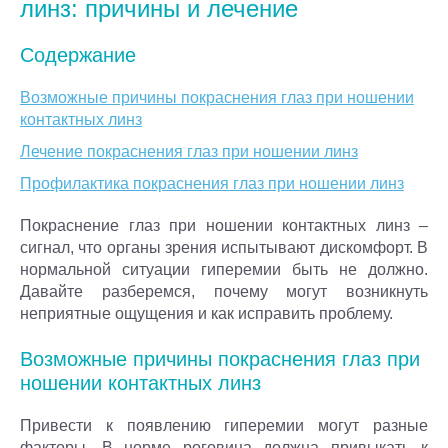
линз: причины и лечение
Содержание
Возможные причины покраснения глаз при ношении
контактных линз
Лечение покраснения глаз при ношении линз
Профилактика покраснения глаз при ношении линз
Покраснение глаз при ношении контактных линз –
сигнал, что органы зрения испытывают дискомфорт. В
нормальной ситуации гиперемии быть не должно.
Давайте разберемся, почему могут возникнуть
неприятные ощущения и как исправить проблему.
Возможные причины покраснения глаз при
ношении контактных линз
Привести к появлению гиперемии могут разные
факторы. В норме роговица должна привыкать к