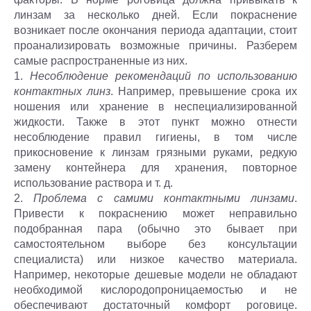
линзам за несколько дней. Если покраснение
возникает после окончания периода адаптации, стоит
проанализировать возможные причины. Разберем
самые распространенные из них.
1.
Несоблюдение рекомендаций по использованию
контактных линз
. Например, превышение срока их
ношения или хранение в неспециализированной
жидкости. Также в этот пункт можно отнести
несоблюдение правил гигиены, в том числе
прикосновение к линзам грязными руками, редкую
замену контейнера для хранения, повторное
использование раствора и т. д.
2.
Проблема с самими контактными линзами
.
Привести к покраснению может неправильно
подобранная пара (обычно это бывает при
самостоятельном выборе без консультации
специалиста) или низкое качество материала.
Например, некоторые дешевые модели не обладают
необходимой кислородопроницаемостью и не
обеспечивают достаточный комфорт роговице.