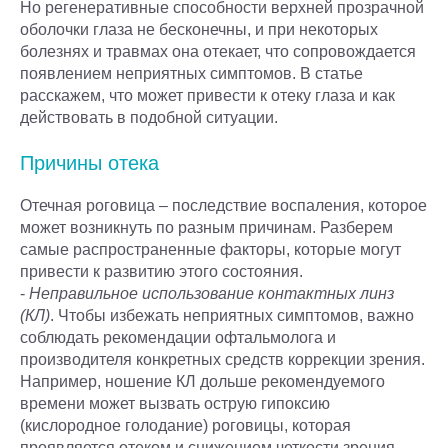
Но регенеративные способности верхней прозрачной
оболочки глаза не бесконечны, и при некоторых
болезнях и травмах она отекает, что сопровождается
появлением неприятных симптомов. В статье
расскажем, что может привести к отеку глаза и как
действовать в подобной ситуации.
Причины отека
Отечная роговица – последствие воспаления, которое
может возникнуть по разным причинам. Разберем
самые распространенные факторы, которые могут
привести к развитию этого состояния.
-
Неправильное использование контактных линз
(КЛ)
. Чтобы избежать неприятных симптомов, важно
соблюдать рекомендации офтальмолога и
производителя конкретных средств коррекции зрения.
Например, ношение КЛ дольше рекомендуемого
времени может вызвать острую гипоксию
(кислородное голодание) роговицы, которая
проявляется отеком и снижением четкости зрения.