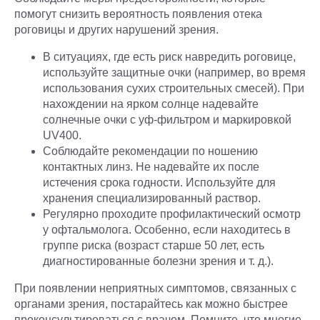
помогут снизить вероятность появления отека
роговицы и других нарушений зрения.
В ситуациях, где есть риск навредить роговице,
используйте защитные очки (например, во время
использования сухих строительных смесей). При
нахождении на ярком солнце надевайте
солнечные очки с уф-фильтром и маркировкой
UV400.
Соблюдайте рекомендации по ношению
контактных линз. Не надевайте их после
истечения срока годности. Используйте для
хранения специализированный раствор.
Регулярно проходите профилактический осмотр
у офтальмолога. Особенно, если находитесь в
группе риска (возраст старше 50 лет, есть
диагностированные болезни зрения и т. д.).
При появлении неприятных симптомов, связанных с
органами зрения, постарайтесь как можно быстрее
проконсультироваться с врачом. Помните, что многие