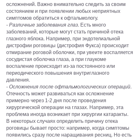
осложнений. Важно внимательно следить за своим
состоянием и при появлении любых неприятных
симптомов обратиться к офтальмологу.
-
Различные заболевания глаз
. Есть много
заболеваний, которые могут стать причиной отека
глазного яблока. Например, при эндотелиальной
дистрофии роговицы (дистрофия Фукса) происходит
отмирание роговой оболочки, при увеите воспаляется
сосудистая оболочка глаза, а при глаукоме
воспаление происходит из-за постоянного или
периодического повышения внутриглазного
давления.
-
Осложнения после офтальмологических операций
.
Отечность может развиваться как осложнение
примерно через 1-2 дня после проведения
хирургической операции на глазах. Например, эта
проблема иногда возникает при хирургии катаракты.
В некоторых случаях определить причину отека
роговицы бывает просто: например, когда симптомы
появились сразу после наращивания ресниц. Но есть