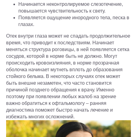
Начинается неконтролируемое слезотечение,
повышается чувствительность к свету.
Появляется ощущение инородного тела, песка в
глазах.
Отек внутри глаза может не спадать продолжительное
время, что приводит к последствиям. Начинает
меняться структура роговицы, в ней появляется сетка
сосудов, которой в норме быть не должно. Могут
происходить кровоизлияния, в норме прозрачная
оболочка начинает мутнеть вплоть до образования
стойкого бельма. В некоторых случаях отек может
быть внешне незаметен, что часто становится
причиной позднего обращения к врачу. Именно
поэтому при появлении любых жалоб на зрение
важно обратиться к офтальмологу – ранняя
диагностика поможет быстро начать лечение и
избежать многих осложнений.