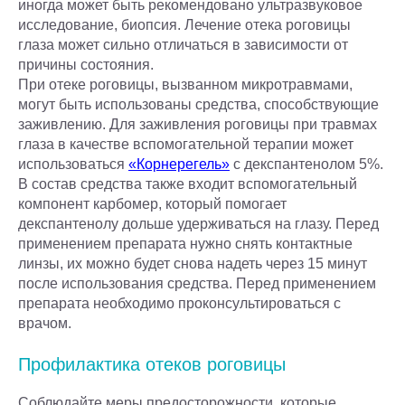
иногда может быть рекомендовано ультразвуковое
исследование, биопсия. Лечение отека роговицы
глаза может сильно отличаться в зависимости от
причины состояния.
При отеке роговицы, вызванном микротравмами,
могут быть использованы средства, способствующие
заживлению. Для заживления роговицы при травмах
глаза в качестве вспомогательной терапии может
использоваться
«Корнерегель»
с декспантенолом 5%.
В состав средства также входит вспомогательный
компонент карбомер, который помогает
декспантенолу дольше удерживаться на глазу. Перед
применением препарата нужно снять контактные
линзы, их можно будет снова надеть через 15 минут
после использования средства. Перед применением
препарата необходимо проконсультироваться с
врачом.
Профилактика отеков роговицы
Соблюдайте меры предосторожности, которые