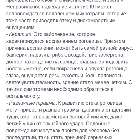
Неправильное надевание и снятие КЛ может
сопровождаться появлением микротравм, которые
тоже часто приводят к отеку и дискомфортным
ощущениям.
-
Кератит
. Это заболевание, которое
характеризуется воспалением роговицы. При этом
причина воспаления может быть самой разной: вирус,
бактерия, паразит, грибок, воздействие аллергена,
долгое нахождение на солнце, травма. Заподозрить
болезнь можно, если покраснела и опухла роговица
глаза, ощущается резь, сухость и боль, появилась
светочувствительность, зрение стало менее четким. С
такими симптомами необходимо обратиться к
офтальмологу.
-
Различные травмы
. К развитию отека роговицы
могут привести разные травмы: царапина от щеточки
туши, ожог от воздействия бытовой химией, даже
легкий ушиб от случайного удара. Подобные
повреждения могут как пройти для человека без
последствий, так и стать причиной серьезных